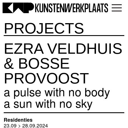
PROJECTS
EZRA VELDHUIS
& BOSSE
PROVOOST
a pul­se with no body
a sun with no sky
Residenties
23.09 > 28.09.2024