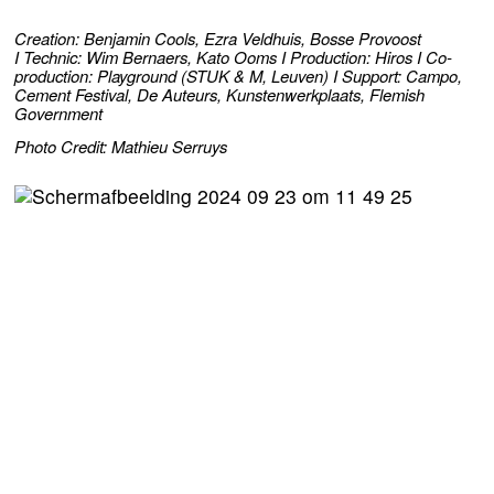
Creation: Benjamin Cools, Ezra Veldhuis, Bosse Provoost
I Technic: Wim Bernaers, Kato Ooms I Production: Hiros I Co-
pro­duc­ti­on: Playground (
STUK
&
M, Leuven) I Support: Campo,
Cement Festival, De Auteurs, Kunstenwerkplaats, Flemish
Government
Photo Credit: Mathieu Serruys