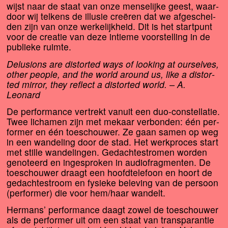
wijst naar de staat van onze men­se­lij­ke geest, waar­
door wij tel­kens de illu­sie cre­ë­ren dat we afge­schei­
den zijn van onze wer­ke­lijk­heid. Dit is het start­punt
voor de cre­a­tie van deze intie­me voor­stel­ling in de
publie­ke ruimte.
Delusions are dis­tor­ted ways of loo­king at our­sel­ves,
other peo­p­le, and the world around us, like a dis­tor­
ted mir­ror, they reflect a dis­tor­ted world. – A.
Leonard
De per­for­man­ce ver­trekt van­uit een duo-con­stel­la­tie.
Twee licha­men zijn met mekaar ver­bon­den: één per­
for­mer en één toe­schou­wer. Ze gaan samen op weg
in een wan­de­ling door de stad. Het werk­pro­ces start
met stil­le wan­de­lin­gen. Gedachtestromen wor­den
geno­teerd en inge­spro­ken in audio­frag­men­ten. De
toe­schou­wer draagt een hoofd­te­le­foon en hoort de
gedach­te­stroom en fysie­ke bele­ving van de per­soon
(per­for­mer) die voor hem/​haar wandelt.
Hermans’ per­for­man­ce daagt zowel de toe­schou­wer
als de per­for­mer uit om een staat van trans­pa­ran­tie