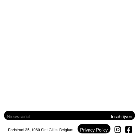
Inschrijven
Privacy Policy
Fortstraat 35, 1060 Sint-Gillis, Belgium