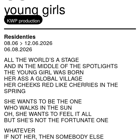
young girls
KWP production
Residenties
08.06 > 12.06.2026
06.08.2026
ALL
THE
WORLD
’S A
STAGE
AND
IN
THE
MIDDLE
OF
THE
SPOTLIGHTS
THE
YOUNG
GIRL
WAS
BORN
HER
ASS
A
GLOBAL
VILLAGE
HER
CHEEKS
RED
LIKE
CHERRIES
IN
THE
SPRING
SHE
WANTS
TO
BE
THE
ONE
WHO
WALKS
IN
THE
SUN
OH
,
SHE
WANTS
TO
FEEL
IT
ALL
BUT
SHE
’S
NOT
THE
FORTUNATE
ONE
WHATEVER
IF
NOT
HER
,
THEN
SOMEBODY
ELSE